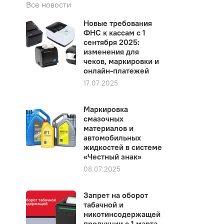
Все новости
Новые требования
ФНС к кассам с 1
сентября 2025:
изменения для
чеков, маркировки и
онлайн-платежей
17.07.2025
Маркировка
смазочных
материалов и
автомобильных
жидкостей в системе
«Честный знак»
08.07.2025
Запрет на оборот
табачной и
никотинсодержащей
продукции с 1 марта