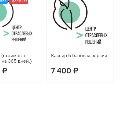
овар
Предзаказ
t (стоимость
Кассир 5 Базовая версия
 на 365 дней.)
 ₽
7 400 ₽