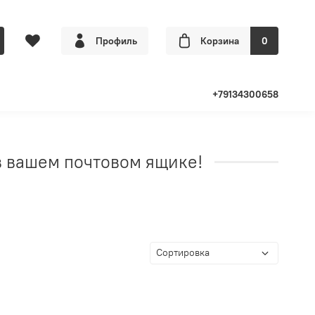
Профиль
Корзина
0
+79134300658
в вашем почтовом ящике!