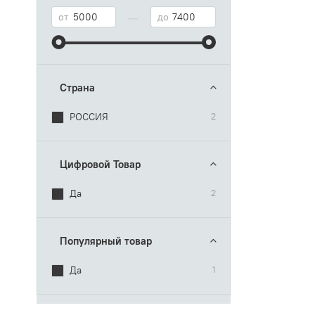
—
от
до
Страна
РОССИЯ
2
Цифровой Товар
Да
2
Популярный товар
Да
1