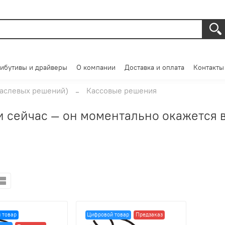
ибутивы и драйверы
О компании
Доставка и оплата
Контакты
раслевых решений)
Кассовые решения
 сейчас — он моментально окажется 
 товар
Цифровой товар
Предзаказ