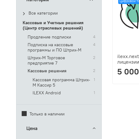
Цифровой т
Все категории
Кассовые и Учетные решения
(Центр отраслевых решений)
Продление подписки
4
Подписка на кассовые
4
программы и ПО Штрих-М
ilexx.nex
Штрих-М Торговое
2
лицензии
предприятие 7
5 000
Кассовые решения
2
Кассовая программа Штрих-
1
М Кассир 5
ILEXX Android
1
Только в наличии
Цена