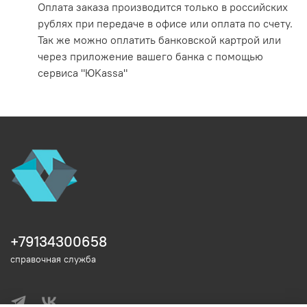
Оплата заказа производится только в российских
рублях при передаче в офисе или оплата по счету.
Так же можно оплатить банковской картрой или
через приложение вашего банка с помощью
сервиса "
ЮKassa
"
+79134300658
справочная служба