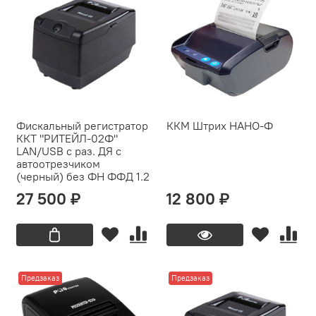
Фискальный регистратор
ККМ Штрих НАНО-Ф
ККТ "РИТЕЙЛ-02Ф"
LAN/USB с раз. ДЯ с
автоотрезчиком
(черный) без ФН ФФД 1.2
27 500 ₽
12 800 ₽
Предзаказ
Предзаказ