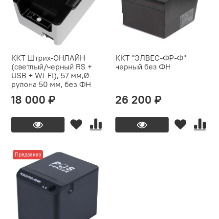
ККТ Штрих-ОНЛАЙН
ККТ "ЭЛВЕС-ФР-Ф"
(светлый/черный RS +
черный без ФН
USB + Wi-Fi), 57 мм,Ø
рулона 50 мм, без ФН
18 000 ₽
26 200 ₽
Предзаказ