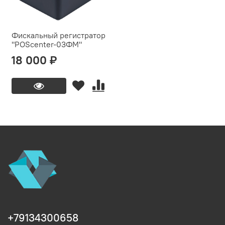
Фискальный регистратор
"POScenter-03ФМ"
18 000 ₽
+79134300658