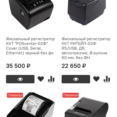
Фискальный регистратор
Фискальный регистратор
ККТ "POScenter-02Ф"
ККТ РИТЕЙЛ-02Ф
Cover (USB, Serial,
RS/USB, ДЯ,
Ethernet) черный без фн
автоотрезчик, Ø рулона
60 мм, без ФН
35 500 ₽
22 650 ₽
Предзаказ
Предзаказ