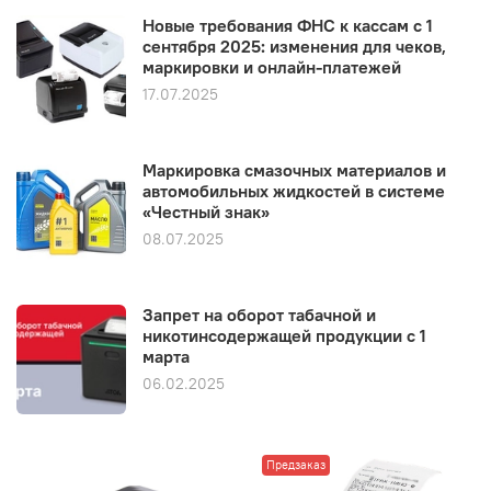
Новые требования ФНС к кассам с 1
сентября 2025: изменения для чеков,
маркировки и онлайн-платежей
17.07.2025
Маркировка смазочных материалов и
автомобильных жидкостей в системе
«Честный знак»
08.07.2025
Запрет на оборот табачной и
никотинсодержащей продукции с 1
марта
06.02.2025
Предзаказ