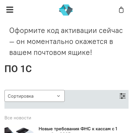
Оформите код активации сейчас
— он моментально окажется в
вашем почтовом ящике!
ПО 1С
Все новости
Новые требования ФНС к кассам с 1