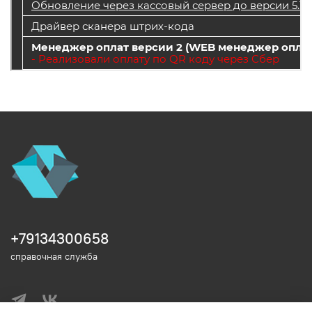
+79134300658
справочная служба