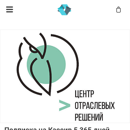
Подписка на Кассир 5 365 дней